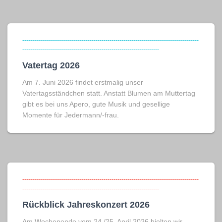
-----------------------------------------------------------------------------------------
---------------------------------------------------------------------
Vatertag 2026
Am 7. Juni 2026 findet erstmalig unser
Vatertagsständchen statt. Anstatt Blumen am Muttertag
gibt es bei uns Apero, gute Musik und gesellige
Momente für Jedermann/-frau.
-----------------------------------------------------------------------------------------
---------------------------------------------------------------------
Rückblick Jahreskonzert 2026
Am Wochenende vom 24./25. April 2026 hielten wir