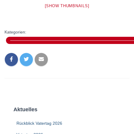
[SHOW THUMBNAILS]
Kategorien:
------------------------------------------------------------------------------------------------------------------------------------------
Aktuelles
Rückblick Vatertag 2026