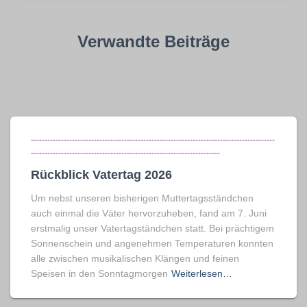
Verwandte Beiträge
-----------------------------------------------------------------------------------------
---------------------------------------------------------------------
Rückblick Vatertag 2026
Um nebst unseren bisherigen Muttertagsständchen
auch einmal die Väter hervorzuheben, fand am 7. Juni
erstmalig unser Vatertagständchen statt. Bei prächtigem
Sonnenschein und angenehmen Temperaturen konnten
alle zwischen musikalischen Klängen und feinen
Speisen in den Sonntagmorgen
Weiterlesen…